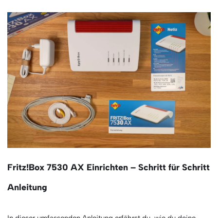
Fritz!Box 7530 AX Einrichten – Schritt für Schritt
Anleitung
In dieser umfassenden Anleitung erfährst du, wie du deine