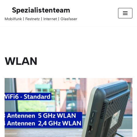
Spezialistenteam
Zum
Mobilfunk | Festnetz | Internet | Glasfaser
Inhalt
springen
WLAN