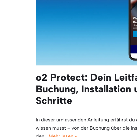
o2 Protect: Dein Leitf
Buchung, Installation 
Schritte
In dieser umfassenden Anleitung erfährst du 
wissen musst – von der Buchung über die Insta
den…
Mehr lesen »