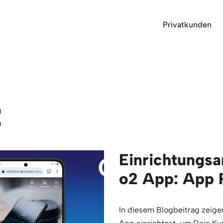
Privatkunden
t
Einrichtungsa
o2 App: App 
In diesem Blogbeitrag zeigen