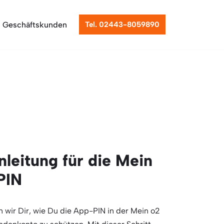
Geschäftskunden
Tel. 02443-8059890
nleitung für die Mein
PIN
 wir Dir, wie Du die App-PIN in der Mein o2