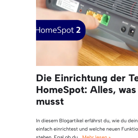
Die Einrichtung der T
HomeSpot: Alles, was
musst
In diesem Blogartikel erfährst du, wie du de
einfach einrichtest und welche neuen Funkti
stehen. Egal ob du…
Mehr lesen »