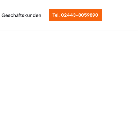
Geschäftskunden
Tel. 02443-8059890