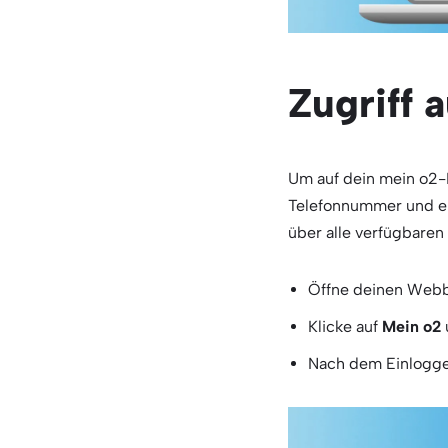
Zugriff 
Um auf dein mein o2-K
Telefonnummer und ei
über alle verfügbaren
Öffne deinen Web
Klicke auf
Mein o2
Nach dem Einloggen