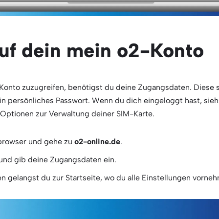
auf dein mein o2-Konto
onto zuzugreifen, benötigst du deine Zugangsdaten. Diese si
n persönliches Passwort. Wenn du dich eingeloggt hast, sieh
 Optionen zur Verwaltung deiner SIM-Karte.
browser und gehe zu
o2-online.de
.
und gib deine Zugangsdaten ein.
 gelangst du zur Startseite, wo du alle Einstellungen vorne