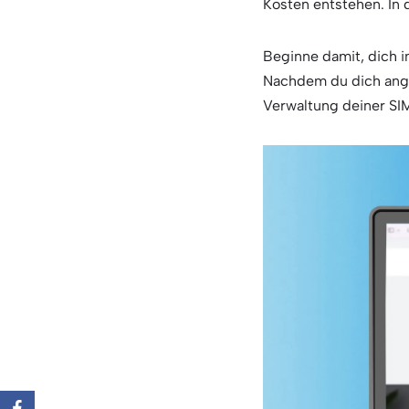
Kosten entstehen. In 
Beginne damit, dich 
Nachdem du dich angem
Verwaltung deiner SI