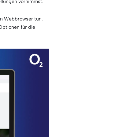
tellungen vornimmst.
en Webbrowser tun.
Optionen für die