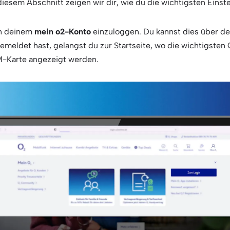
diesem Abschnitt zeigen wir dir, wie du die wichtigsten Eins
in deinem
mein o2-Konto
einzuloggen. Du kannst dies über d
eldet hast, gelangst du zur Startseite, wo die wichtigsten 
M-Karte angezeigt werden.