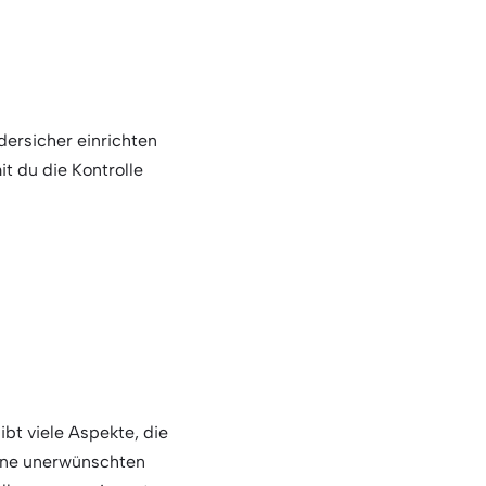
dersicher einrichten
it du die Kontrolle
bt viele Aspekte, die
eine unerwünschten