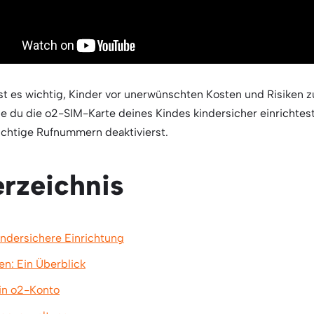
 ist es wichtig, Kinder vor unerwünschten Kosten und Risiken 
wie du die o2-SIM-Karte deines Kindes kindersicher einrichtest
ichtige Rufnummern deaktivierst.
erzeichnis
kindersichere Einrichtung
en: Ein Überblick
ein o2-Konto