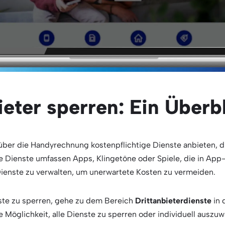
ieter sperren: Ein Überb
über die Handyrechnung kostenpflichtige Dienste anbieten, di
e Dienste umfassen Apps, Klingetöne oder Spiele, die in App-S
 Dienste zu verwalten, um unerwartete Kosten zu vermeiden.
ste zu sperren, gehe zu dem Bereich
Drittanbieterdienste
in 
ie Möglichkeit, alle Dienste zu sperren oder individuell auszu