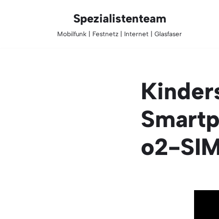
Spezialistenteam
Zum
Mobilfunk | Festnetz | Internet | Glasfaser
Inhalt
springen
Kinder
Smartp
o2-SIM