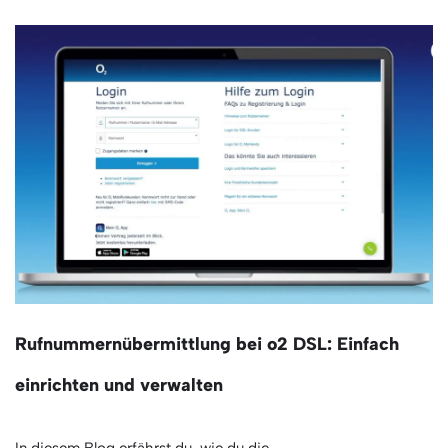
Rufnummernübermittlung bei o2 DSL: Einfach
einrichten und verwalten
In diesem Blog erfährst du, wie du die