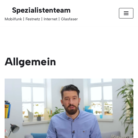
Spezialistenteam
Zum
Mobilfunk | Festnetz | Internet | Glasfaser
Inhalt
springen
Allgemein